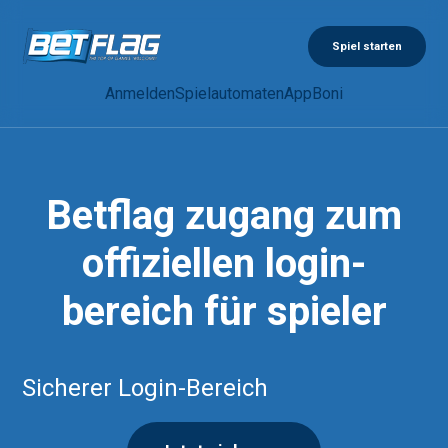
Spiel starten
Anmelden
Spielautomaten
App
Boni
Betflag zugang zum
offiziellen login-
bereich für spieler
Sicherer Login-Bereich