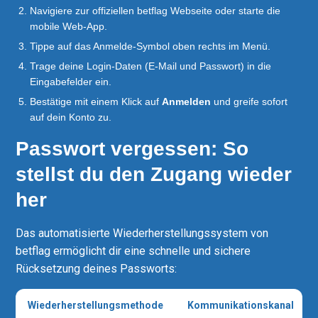
Navigiere zur offiziellen betflag Webseite oder starte die
mobile Web-App.
Tippe auf das Anmelde-Symbol oben rechts im Menü.
Trage deine Login-Daten (E-Mail und Passwort) in die
Eingabefelder ein.
Bestätige mit einem Klick auf
Anmelden
und greife sofort
auf dein Konto zu.
Passwort vergessen: So
stellst du den Zugang wieder
her
Das automatisierte Wiederherstellungssystem von
betflag ermöglicht dir eine schnelle und sichere
Rücksetzung deines Passworts:
Wiederherstellungsmethode
Kommunikationskanal