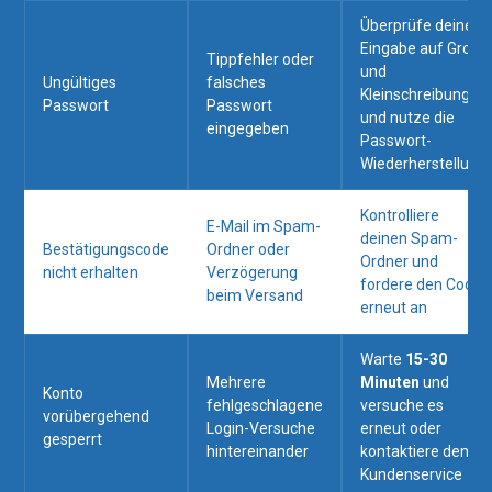
Überprüfe deine
Eingabe auf Groß-
Tippfehler oder
und
Ungültiges
falsches
Kleinschreibung
Passwort
Passwort
und nutze die
eingegeben
Passwort-
Wiederherstellung
Kontrolliere
E-Mail im Spam-
deinen Spam-
Bestätigungscode
Ordner oder
Ordner und
nicht erhalten
Verzögerung
fordere den Code
beim Versand
erneut an
Warte
15-30
Mehrere
Minuten
und
Konto
fehlgeschlagene
versuche es
vorübergehend
Login-Versuche
erneut oder
gesperrt
hintereinander
kontaktiere den
Kundenservice