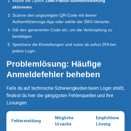
Wähle die Option
Zwei-Faktor-Authentifizierung
aktivieren
.
Scanne den angezeigten QR-Code mit deiner
Authentifizierungs-App oder wähle die SMS-Variante.
Gib den generierten Code ein, um die Verknüpfung zu
bestätigen.
Speichere die Einstellungen und nutze ab sofort 2FA bei
jedem Login.
Problemlösung: Häufige
Anmeldefehler beheben
Falls du auf technische Schwierigkeiten beim Login stößt,
findest du hier die gängigsten Fehlerquellen und ihre
Lösungen:
Mögliche
Empfohlene
Fehlermeldung
Ursache
Lösung